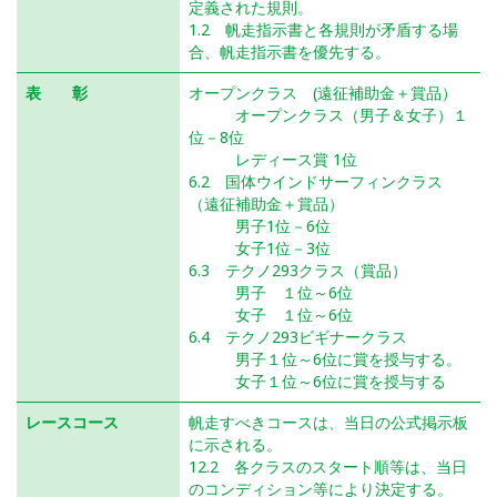
定義された規則。
1.2 帆走指示書と各規則が矛盾する場
合、帆走指示書を優先する。
表 彰
オープンクラス (遠征補助金＋賞品）
オープンクラス（男子＆女子）１
位－8位
レディース賞 1位
6.2 国体ウインドサーフィンクラス
（遠征補助金＋賞品）
男子1位－6位
女子1位－3位
6.3 テクノ293クラス（賞品）
男子 １位～6位
女子 １位～6位
6.4 テクノ293ビギナークラス
男子１位～6位に賞を授与する。
女子１位～6位に賞を授与する
レースコース
帆走すべきコースは、当日の公式掲示板
に示される。
12.2 各クラスのスタート順等は、当日
のコンディション等により決定する。