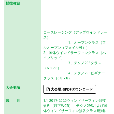
競技種目
RS-X（オリンピック艇種）
テクノ293・テクノプラス（ワンデザイン）
ビギナー
フォーミュラー
フォイル
国体
コースレーシング（アップウインドレー
ス）
1、オープンクラス（フ
ルオープン（フォイル可））
2、国体ウインドサーフィンクラス（ハ
イブリッド）
3、テクノ293クラス
（6.8 7.8）
4、テクノ293ビギナー
クラス（6.8 7.8）
大会要項
大会要項PDFダウンロード
規 則
1.1 2017-2020ウィンドサーフィン競技
規則（以下WCR）、テクノ293および国
体ウィンドサーフィンは各クラス規則に