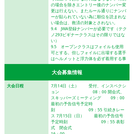
の場合を除きエントリー後のナンバー変
更は行えない。またルール通りにナンバ
ーが貼られていない為に順位を読まれな
い場合は、救済の対象とされない。
9.4 JWA登録ナンバーが必要です（テク
ノ293ビギナークラスはその限りではな
い）
9.5 オープンクラスはフォイルも使用
可とする。但しフォイルに出場する選手
はヘルメットと浮力体を必ず着用する事
大会募集情報
大会日程
7月14日（土） 受付、インスペクシ
ョン 08：00 開会式、
スキッパーズミーティング 09：00
最初の予告信号予定時
刻 09：55 引続きレー
ス 7月15日（日） 最初の予告信号
予定時刻 09：55 表彰
式 閉会式
16：00