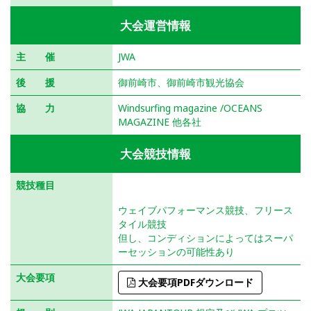
大会運営情報
主 催
JWA
後 援
御前崎市、御前崎市観光協会
協 力
Windsurfing magazine /OCEANS
MAGAZINE 他各社
大会競技情報
競技種目
ウェイブ
フリースタイル
ウェイブパフォーマンス競技、フリース
タイル競技
但し、コンディションによってはスーパ
ーセッションの可能性あり
大会要項
大会要項PDFダウンロード