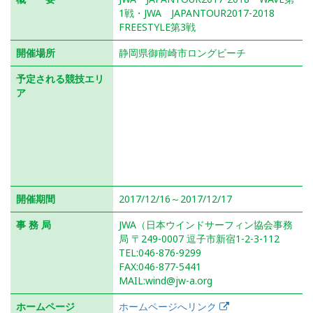
1戦・JWA JAPANTOUR2017-2018
FREESTYLE第3戦
開催場所
静岡県御前崎市ロングビーチ
予定される競技エリ
ア
開催期間
2017/12/16～2017/12/17
事 務 局
JWA（日本ウインドサーフィン協会事務
局 〒249-0007 逗子市新宿1-2-3-112
TEL:046-876-9299
FAX:046-877-5441
MAIL:wind@jw-a.org
ホームページ
ホームページへリンク