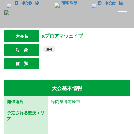
xプロアマウェイブ
大会名
対 象
主催
種 類
ウェイブ
大会基本情報
開催場所
静岡県御前崎市
予定される競技エリ
ア