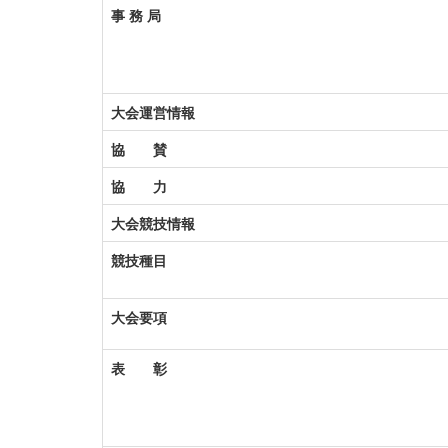
事 務 局
大会運営情報
協 賛
協 力
大会競技情報
競技種目
大会要項
表 彰