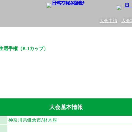
大会申請
入会
生選手権（B-1カップ）
（全日本学生ボートセーリング連盟）
大会基本情報
神奈川県鎌倉市/材木座