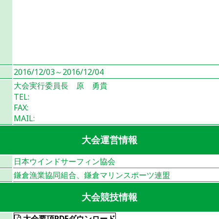
2016/12/03～2016/12/04
大会実行委員長 原 勇貴
TEL:
FAX:
MAIL:
大会運営情報
日本ウインドサーフィン協会
鎌倉漁業協同組合、鎌倉マリンスポーツ連盟
大会競技情報
大会要項PDFダウンロード