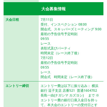
大会募集情報
大会日程
7月11日
受付、インスペクション 08:00
開会式、スキッパーズミーティング 9:00
最初の予告信号予定時刻
09:55
レース
表彰式及びパーティ
時間未定（レース終了後）
7月12日
最初の予告信号予定時刻
09:55
レース
閉会式 時間未定（レース終了後）
エントリー締切
エントリー費は以下に振り込み： 横浜
銀行 逗子支店 店番521 普通1604702
長島一由(ナガシマ カズヨシ) まで ※
エントリー費の銀行口座入金日を持っ
て、本大会のエントリーの受付日とす