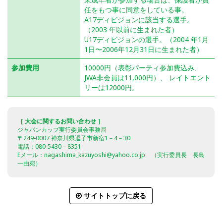
任をもつ事に同意をしている事。
A17ディビジョンに該当する選手。
（2003 年以前に生まれた者）
U17ディビジョンの選手。（2004 年1月
1日〜2006年12月31日に生まれた者）
参加費用
10000円（表彰パーティ参加費込み、
JWA非会員は11,000円）、 レイトエント
リーは12000円。
［ 大会に関するお問い合わせ ］
ジャパンカップ実行委員会事務局
〒249-0007 神奈川県逗子市新宿1－4－30
電話：080-5430－8351
Eメール：nagashima_kazuyoshi@yahoo.co.jp （実行委員長 長島
一由宛）
サイトトップに戻る