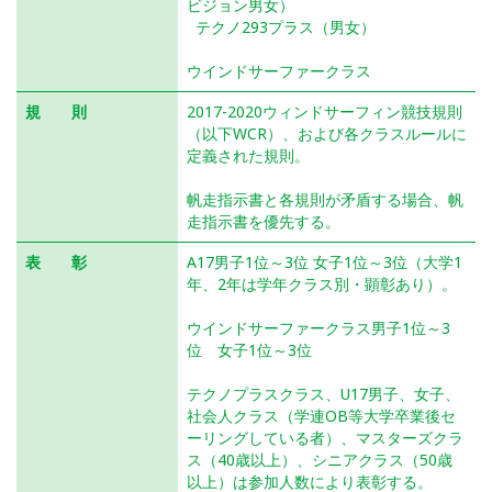
ビジョン男女）
テクノ293プラス（男女）
ウインドサーファークラス
規 則
2017-2020ウィンドサーフィン競技規則
（以下WCR）、および各クラスルールに
定義された規則。
帆走指示書と各規則が矛盾する場合、帆
走指示書を優先する。
表 彰
A17男子1位～3位 女子1位～3位（大学1
年、2年は学年クラス別・顕彰あり）。
ウインドサーファークラス男子1位～3
位 女子1位～3位
テクノプラスクラス、U17男子、女子、
社会人クラス（学連OB等大学卒業後セ
ーリングしている者）、マスターズクラ
ス（40歳以上）、シニアクラス（50歳
以上）は参加人数により表彰する。