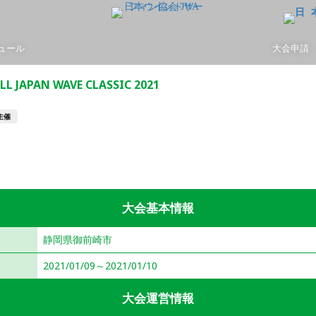
ュール
大会申請
LL JAPAN WAVE CLASSIC 2021
主催
ウェイブ
大会基本情報
静岡県御前崎市
2021/01/09～2021/01/10
大会運営情報