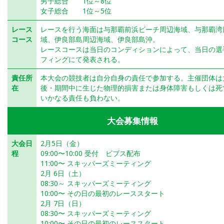
男子総合 1位～8位
女子総合 1位～5位
レース
レースを行う海面は与那覇前浜ビーチ周辺海域、与那覇湾
コース
域、伊良部島周辺海域、伊良部島沖。
レースコースは当日のコンディションによって、当日の選
フィングにて発表される。
責任所
本大会の競技者は自分自身の責任で参加する。主催団体は
在
後・期間中に生じた物理的損害または身体障害もしくは死
いかなる責任も負わない。
大会募集情報
大会日
2月5日（金）
程
09:00〜10:00 受付 ビブス配布
11:00〜 スキッパーズミーティング
2月 6日（土）
08:30～ スキッパーズミーティング
10:00〜 その日の最初のレーススタート
2月 7日（日）
08:30〜 スキッパーズミーティング
10:00〜 その日の最初のレーススタート