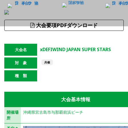
大会要項PDFダウンロード
xDEFIWIND JAPAN SUPER STARS
大会名
対 象
共催
種 類
ロングディスタンス
大会基本情報
開催場
沖縄県宮古島市与那覇前浜ビーチ
所