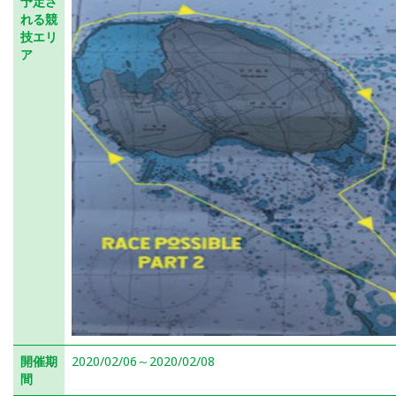
予定さ
れる競
技エリ
ア
開催期
2020/02/06～2020/02/08
間