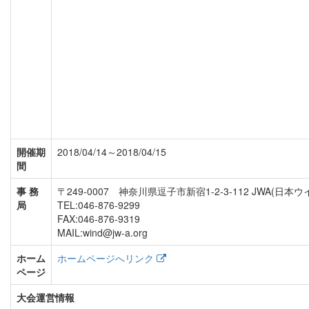
開催期
2018/04/14～2018/04/15
間
事 務
〒249-0007 神奈川県逗子市新宿1-2-3-112 JWA(
局
TEL:046-876-9299
FAX:046-876-9319
MAIL:wind@jw-a.org
ホーム
ホームページへリンク
ページ
大会運営情報