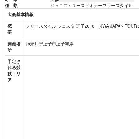
種 類
ジュニア・ユース
ビギナー
フリースタイル
大会基本情報
概
フリースタイル フェスタ 逗子2018 （JWA JAPAN TOUR 20
要
開催場
神奈川県逗子市逗子海岸
所
予定さ
れる競
技エリ
ア