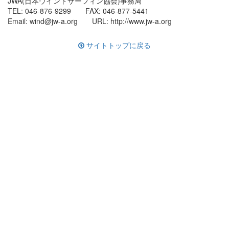
JWA(日本ウインドサーフィン協会)事務局
TEL: 046-876-9299 FAX: 046-877-5441
Email: wind@jw-a.org URL: http://www.jw-a.org
サイトトップに戻る