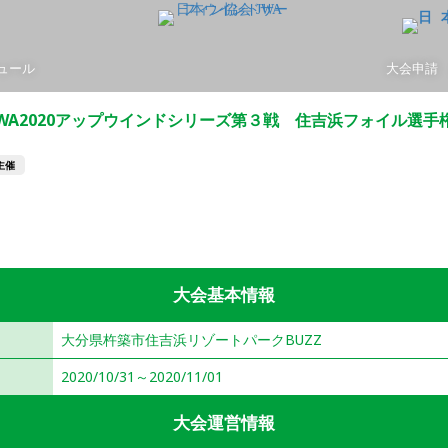
ュール
大会申請
JWA2020アップウインドシリーズ第３戦 住吉浜フォイル選手
主催
フォーミュラー
フォイル
大会基本情報
大分県杵築市住吉浜リゾートパークBUZZ
2020/10/31～2020/11/01
大会運営情報