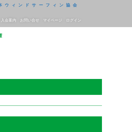
入会案内
お問い合せ
マイページ
ログイン
権