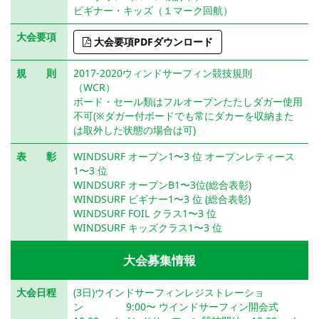
ビギナー・キッズ（１マーク回航）
大会要項
大会要項PDFダウンロード
規 則
2017-2020ウィンドサーフィン競技規則
（WCR）
ボード・セール類はフルオープンたたしダガー使用
不可(※ダガー付ボードでも常にダカーを収納また
は取外した状態の場合は可)
表 彰
WINDSURF オープン1〜3 位 オープンレティース
1〜3 位
WINDSURF オープンB1〜3位(総合表彰)
WINDSURF ビギナー1〜3 位 (総合表彰)
WINDSURF FOIL クラス1〜3 位
WINDSURF キッズクラス1〜3 位
大会募集情報
大会日程
(3日)ウインドサーフィンレジストレーショ
ン 9:00〜 ウインドサーフィン開会式