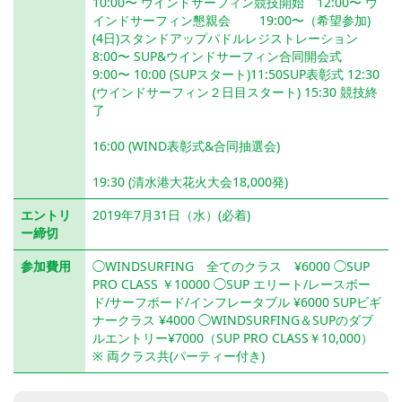
10:00〜 ウインドサーフィン競技開始 12:00〜 ウ
インドサーフィン懇親会 19:00〜（希望参加)
(4日)スタンドアップパドルレジストレーション
8:00〜 SUP&ウインドサーフィン合同開会式
9:00〜 10:00 (SUPスタート)11:50SUP表彰式 12:30
(ウインドサーフィン２日目スタート) 15:30 競技終
了
16:00 (WIND表彰式&合同抽選会)
19:30 (清水港大花火大会18,000発)
エントリ
2019年7月31日（水）(必着)
ー締切
参加費用
◯WINDSURFING 全てのクラス ¥6000 ◯SUP
PRO CLASS ￥10000 ◯SUP エリート/レースボー
ド/サーフボード/インフレータブル ¥6000 SUPビギ
ナークラス ¥4000 ◯WINDSURFING＆SUPのダブ
ルエントリー¥7000（SUP PRO CLASS￥10,000）
※ 両クラス共(パーティー付き)